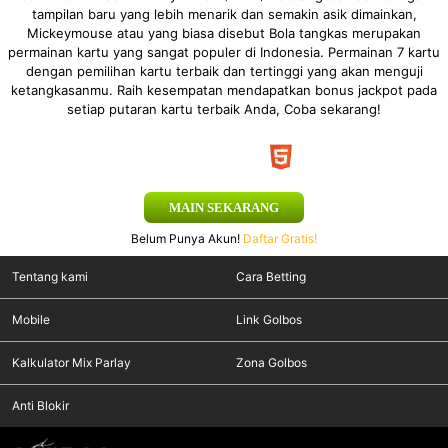
tampilan baru yang lebih menarik dan semakin asik dimainkan,
Mickeymouse atau yang biasa disebut Bola tangkas merupakan
permainan kartu yang sangat populer di Indonesia. Permainan 7 kartu
dengan pemilihan kartu terbaik dan tertinggi yang akan menguji
ketangkasanmu. Raih kesempatan mendapatkan bonus jackpot pada
setiap putaran kartu terbaik Anda, Coba sekarang!
MAIN SEKARANG
Belum Punya Akun!
Daftar Gratis!
Tentang kami
Cara Betting
Mobile
Link Golbos
Kalkulator Mix Parlay
Zona Golbos
Anti Blokir